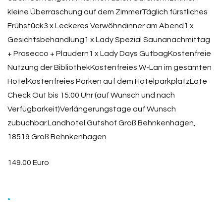
kleine Überraschung auf dem ZimmerTäglich fürstliches
Frühstück3 x Leckeres Verwöhndinner am Abend1 x
Gesichtsbehandlung1 x Lady Spezial Saunanachmittag
+ Prosecco + Plaudern1 x Lady Days GutbagKostenfreie
Nutzung der BibliothekKostenfreies W-Lan im gesamten
HotelKostenfreies Parken auf dem HotelparkplatzLate
Check Out bis 15:00 Uhr (auf Wunsch und nach
Verfügbarkeit)Verlängerungstage auf Wunsch
zubuchbar.Landhotel Gutshof Groß Behnkenhagen,
18519 Groß Behnkenhagen
149.00 Euro
.