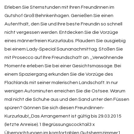
Erleben Sie Sternstunden mit Ihren Freundinnen im
Gutshof Groß Behnkenhagen. Genießen Sie einen
Aufenthalt, den Sie und Ihre beste Freundin so schnell
nicht vergessen werden. Entdecken Sie die Vorzüge
eines männerfreien Kurzurlaubs. Plaudern Sie ausgiebig
bei einem Lady-Special Saunanachmittag. Stoßen Sie
mit Prosecco auf Ihre Freundschaft an. ,,Verwöhnende
Momente erleben Sie bei einer Gesichtsmassage. Bei
einem Spaziergang erkunden Sie die Vorzüge des
Flachlands mit seiner malerischen Landschaft. In nur
wenigen Autominuten erreichen Sie die Ostsee. Warum
mal nicht die Schuhe aus und den Sand unter den Füssen
spüren? Gönnen Sie sich diesen Freundinnen-
Kurzurlaub!,,Das Arrangement ist gültig bis 29.03.2015
(letzte Anreise).1 Begrüssungscocktail3 x
Übernachtungen im komfortablen Gutsherrnzimmer1