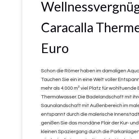
Wellnessvergnügen
Caracalla Therm
Euro
Schon die Römer haben im damaligen Aquae
Tauchen Sie ein in eine Welt voller Entspa
mehr als 4.000 m² viel Platz für wohltuen
Thermalwasser. Die Badelandschaft mit ih
Saunalandschaft mit Außenbereich im maler
entspannt durch die malerische Innenstad
genißen Sie das mondäne Flair der Kur- un
kleinen Spaziergang durch die Parkanlagen 