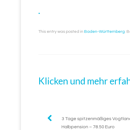
.
This entry was posted in
Baden-Württemberg
. 
Klicken und mehr erfa
Post
3 Tage spitzenmäßiges Vogtland 
Halbpension – 78.50 Euro