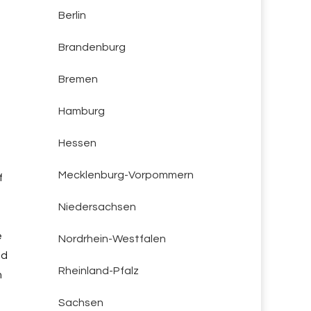
Berlin
Brandenburg
Bremen
Hamburg
Hessen
Mecklenburg-Vorpommern
f
Niedersachsen
e
Nordrhein-Westfalen
nd
Rheinland-Pfalz
m
Sachsen