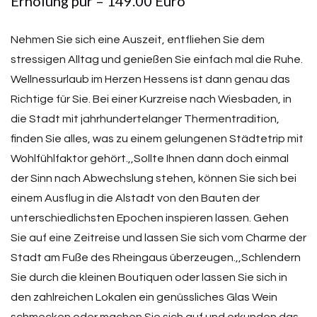
Erholung pur – 149.00 Euro
Nehmen Sie sich eine Auszeit, entfliehen Sie dem
stressigen Alltag und genießen Sie einfach mal die Ruhe.
Wellnessurlaub im Herzen Hessens ist dann genau das
Richtige für Sie. Bei einer Kurzreise nach Wiesbaden, in
die Stadt mit jahrhundertelanger Thermentradition,
finden Sie alles, was zu einem gelungenen Städtetrip mit
Wohlfühlfaktor gehört.,,Sollte Ihnen dann doch einmal
der Sinn nach Abwechslung stehen, können Sie sich bei
einem Ausflug in die Alstadt von den Bauten der
unterschiedlichsten Epochen inspieren lassen. Gehen
Sie auf eine Zeitreise und lassen Sie sich vom Charme der
Stadt am Fuße des Rheingaus überzeugen.,,Schlendern
Sie durch die kleinen Boutiquen oder lassen Sie sich in
den zahlreichen Lokalen ein genüssliches Glas Wein