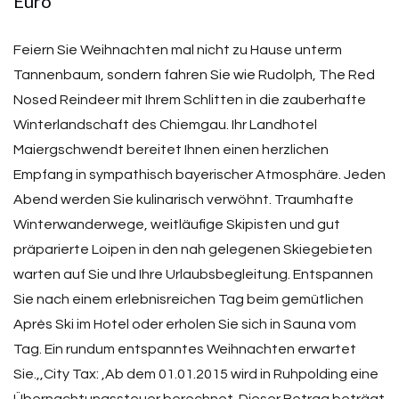
Euro
Feiern Sie Weihnachten mal nicht zu Hause unterm
Tannenbaum, sondern fahren Sie wie Rudolph, The Red
Nosed Reindeer mit Ihrem Schlitten in die zauberhafte
Winterlandschaft des Chiemgau. Ihr Landhotel
Maiergschwendt bereitet Ihnen einen herzlichen
Empfang in sympathisch bayerischer Atmosphäre. Jeden
Abend werden Sie kulinarisch verwöhnt. Traumhafte
Winterwanderwege, weitläufige Skipisten und gut
präparierte Loipen in den nah gelegenen Skiegebieten
warten auf Sie und Ihre Urlaubsbegleitung. Entspannen
Sie nach einem erlebnisreichen Tag beim gemütlichen
Après Ski im Hotel oder erholen Sie sich in Sauna vom
Tag. Ein rundum entspanntes Weihnachten erwartet
Sie.,,City Tax: ,Ab dem 01.01.2015 wird in Ruhpolding eine