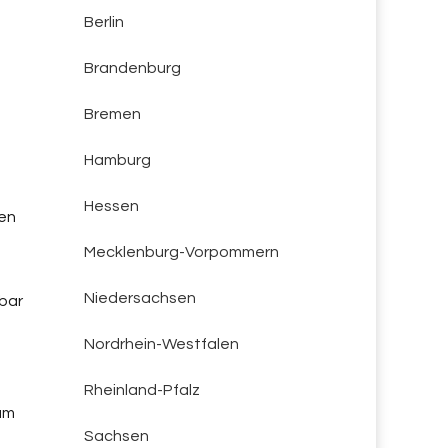
Berlin
Brandenburg
Bremen
Hamburg
Hessen
den
Mecklenburg-Vorpommern
Niedersachsen
bar
Nordrhein-Westfalen
Rheinland-Pfalz
 am
Sachsen