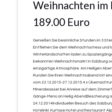
Weihnachten im 
189.00 Euro
Genießen Sie besinnliche Stunden im 3 Ste
Entfliehen Sie dem Weihnachtsstress und l
Winterlandschaften laden zu Spaziergängen
bekannten Weihnachtsmarkt in Salzburg o
einzigartige Atmosphäre. Am Heiligen Abe
Runden Sie Ihren Weihnachtsabend mit ein
vom 23.12.2015-27.12.2015.4 x Übernachtun
Mineralwasser bei Anreise auf dem ZimmerTä
Gänge-Menü an Heilig AbendBescherung a
24.12.2014Individueller Besuch des Salzbur
Hotelinkl. Kurtaxe.Hotel und Restaurant A