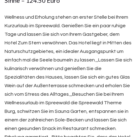
Sinne – 124.50 Euro
Wellness und Erholung stehen an erster Stelle bei Ihrem
Kurzurlaub im Spreewald. Genießen Sie ein paar ruhige
Tage und lassen Sie sich von Ihrem Gastgeber, dem
Hotel Zum Stern verwöhnen. Das Hotel liegt in Mitten des
Naturschutzgebietes, ein idealer Ausgangspunkt um
einfach mal die Seele baumeln zu lassen.,,Lassen Sie sich
kulinarisch verwöhnen und genießen Sie die
Spezialitäten des Hauses, lassen Sie sich ein gutes Glas
Wein auf der Außenterrasse schmecken und erholen Sie
sich vom Stress des Alltages.,,Besuchen Sie bei Ihrem
Wellnessurlaub im Spreewald die Spreewald Therme
Burg, schwitzen Sie im Sauna Garten, entspannen sie in
einem der zahlreichen Sole-Becken und lassen Sie sich
einen gesunden Snack im Restaurant schmecken.