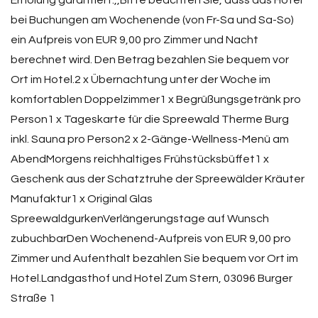
Erholung garantiert.,,Bitte beachten Sie, dass das Hotel
bei Buchungen am Wochenende (von Fr-Sa und Sa-So)
ein Aufpreis von EUR 9,00 pro Zimmer und Nacht
berechnet wird. Den Betrag bezahlen Sie bequem vor
Ort im Hotel.2 x Übernachtung unter der Woche im
komfortablen Doppelzimmer1 x Begrüßungsgetränk pro
Person1 x Tageskarte für die Spreewald Therme Burg
inkl. Sauna pro Person2 x 2-Gänge-Wellness-Menü am
AbendMorgens reichhaltiges Frühstücksbüffet1 x
Geschenk aus der Schatztruhe der Spreewälder Kräuter
Manufaktur1 x Original Glas
SpreewaldgurkenVerlängerungstage auf Wunsch
zubuchbarDen Wochenend-Aufpreis von EUR 9,00 pro
Zimmer und Aufenthalt bezahlen Sie bequem vor Ort im
Hotel.Landgasthof und Hotel Zum Stern, 03096 Burger
Straße 1