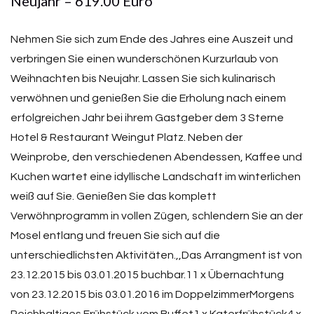
Neujahr – 619.00 Euro
Nehmen Sie sich zum Ende des Jahres eine Auszeit und
verbringen Sie einen wunderschönen Kurzurlaub von
Weihnachten bis Neujahr. Lassen Sie sich kulinarisch
verwöhnen und genießen Sie die Erholung nach einem
erfolgreichen Jahr bei ihrem Gastgeber dem 3 Sterne
Hotel & Restaurant Weingut Platz. Neben der
Weinprobe, den verschiedenen Abendessen, Kaffee und
Kuchen wartet eine idyllische Landschaft im winterlichen
weiß auf Sie. Genießen Sie das komplett
Verwöhnprogramm in vollen Zügen, schlendern Sie an der
Mosel entlang und freuen Sie sich auf die
unterschiedlichsten Aktivitäten.,,Das Arrangment ist von
23.12.2015 bis 03.01.2015 buchbar.11 x Übernachtung
von 23.12.2015 bis 03.01.2016 im DoppelzimmerMorgens