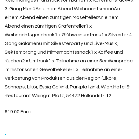
Reichhaltiges Frühstück vom Buffet1 x Katerfrühstück4 x
3-Gang MenüAn einem Abend WeihnachtsmenüAn
einem Abend einen zünftigen MoseltellerAn einem
Abend einen zünftigen Grafenteller1 x
Weihnachtsgeschenk1 x Glühweinumtrunk1 x Silvester 4-
Gang Galamenü mit Silvesterparty und Live-Musik,
Sektempfang und Mitternachtssnack1 x Kaffee und
Kuchen2 x Umtrunk1 x Teilnahme an einer 5er Weinprobe
im historischen Gewölbekeller1 x Teilnahme an einer
Verkostung von Produkten aus der Region (Liköre,
Schnaps, Likör, Essig Co.)inkl. Parkplatzinkl. Wlan.Hotel &
Restaurant Weingut Platz, 54472 Hollandstr. 12
619.00 Euro
.