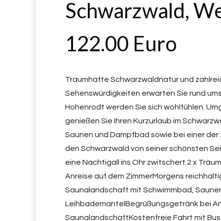
Schwarzwald, We
122.00 Euro
Traumhafte Schwarzwaldnatur und zahlre
Sehenswürdigkeiten erwarten Sie rund ums 
Hohenrodt werden Sie sich wohlfühlen. Um
genießen Sie Ihren Kurzurlaub im Schwarz
Saunen und Dampfbad sowie bei einer der
den Schwarzwald von seiner schönsten Seit
eine Nachtigall ins Ohr zwitschert.2 x Tr
Anreise auf dem ZimmerMorgens reichhalti
Saunalandschaft mit Schwimmbad, Saune
LeihbademantelBegrüßungsgetränk bei Anre
SaunalandschaftKostenfreie Fahrt mit Bus