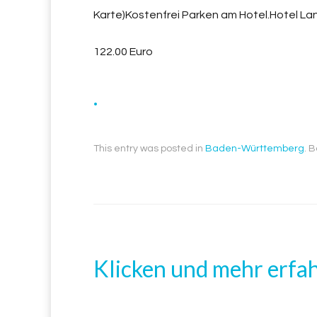
Karte)Kostenfrei Parken am Hotel.Hotel L
122.00 Euro
.
This entry was posted in
Baden-Württemberg
. 
Klicken und mehr erfa