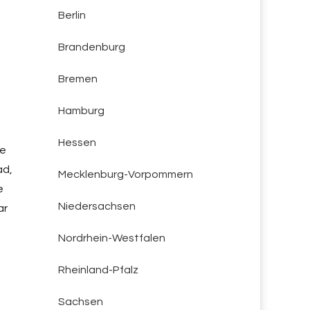
Berlin
Brandenburg
Bremen
Hamburg
Hessen
te
ad,
Mecklenburg-Vorpommern
e
Niedersachsen
ar
Nordrhein-Westfalen
Rheinland-Pfalz
Sachsen