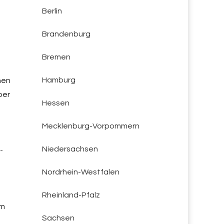
Berlin
Brandenburg
Bremen
Hamburg
nen
ber
Hessen
Mecklenburg-Vorpommern
Niedersachsen
-
Nordrhein-Westfalen
Rheinland-Pfalz
am
Sachsen