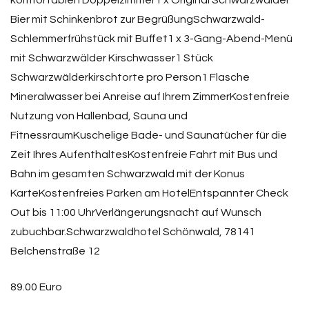
komfortablen Doppelzimmer1 x Original Schwarzwälder
Bier mit Schinkenbrot zur BegrüßungSchwarzwald-
Schlemmerfrühstück mit Buffet1 x 3-Gang-Abend-Menü
mit Schwarzwälder Kirschwasser1 Stück
Schwarzwälderkirschtorte pro Person1 Flasche
Mineralwasser bei Anreise auf Ihrem ZimmerKostenfreie
Nutzung von Hallenbad, Sauna und
FitnessraumKuschelige Bade- und Saunatücher für die
Zeit Ihres AufenthaltesKostenfreie Fahrt mit Bus und
Bahn im gesamten Schwarzwald mit der Konus
KarteKostenfreies Parken am HotelEntspannter Check
Out bis 11:00 UhrVerlängerungsnacht auf Wunsch
zubuchbar.Schwarzwaldhotel Schönwald, 78141
Belchenstraße 12
89.00 Euro