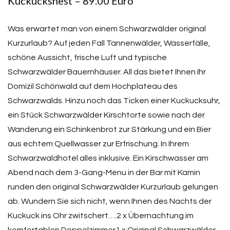
Kuckucksnest – 89.00 Euro
Was erwartet man von einem Schwarzwälder original
Kurzurlaub? Auf jeden Fall Tannenwälder, Wasserfälle,
schöne Aussicht, frische Luft und typische
Schwarzwälder Bauernhäuser. All das bietet Ihnen Ihr
Domizil Schönwald auf dem Hochplateau des
Schwarzwalds. Hinzu noch das Ticken einer Kuckucksuhr,
ein Stück Schwarzwälder Kirschtorte sowie nach der
Wanderung ein Schinkenbrot zur Stärkung und ein Bier
aus echtem Quellwasser zur Erfrischung. In Ihrem
Schwarzwaldhotel alles inklusive. Ein Kirschwasser am
Abend nach dem 3-Gang-Menu in der Bar mit Kamin
runden den original Schwarzwälder Kurzurlaub gelungen
ab. Wundern Sie sich nicht, wenn Ihnen des Nachts der
Kuckuck ins Ohr zwitschert….2 x Übernachtung im