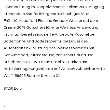
Den Betrag zahlen Sie bequem vor Ort im Hotel.2 x
Übernachtung im Doppelzimmer mit allem zur Verfügung
stehendem KomfortMorgens reichhaltiges Vital-
Frühstücksbuffet1 Flasche Grander Wasser auf dem
Zimmer20 % Gutschein für eine Wellness Anwendung
(nicht auf bereits reduzierte Angebote)Kuscheliger
Bademantel und Badeslipper für die Dauer des
Aufenthaltsinkl. Nutzung des Wellnessbereichs mit
Schwimmbad, Infrarotsauna, finnischer Sauna und
Ruhebereichinkl. W-Lan im Hotelinkl. Parken am
HotelVerlängerungsnächte auf Wunsch zubuchbar.Hotel
Wulff, 59505 Berliner Strasse 31
87.50 Euro
.