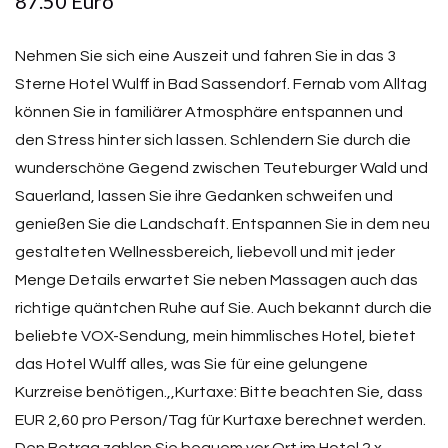
87.50 Euro
Nehmen Sie sich eine Auszeit und fahren Sie in das 3
Sterne Hotel Wulff in Bad Sassendorf. Fernab vom Alltag
können Sie in familiärer Atmosphäre entspannen und
den Stress hinter sich lassen. Schlendern Sie durch die
wunderschöne Gegend zwischen Teuteburger Wald und
Sauerland, lassen Sie ihre Gedanken schweifen und
genießen Sie die Landschaft. Entspannen Sie in dem neu
gestalteten Wellnessbereich, liebevoll und mit jeder
Menge Details erwartet Sie neben Massagen auch das
richtige quäntchen Ruhe auf Sie. Auch bekannt durch die
beliebte VOX-Sendung, mein himmlisches Hotel, bietet
das Hotel Wulff alles, was Sie für eine gelungene
Kurzreise benötigen.,,Kurtaxe: Bitte beachten Sie, dass
EUR 2,60 pro Person/Tag für Kurtaxe berechnet werden.