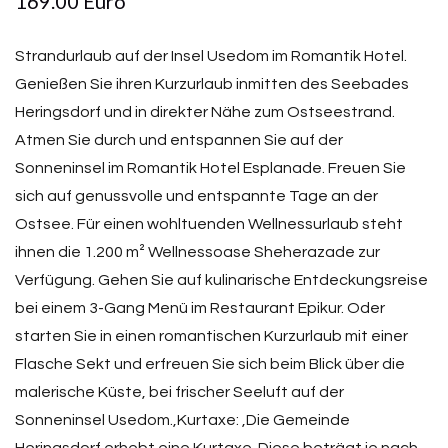
169.00 Euro
Strandurlaub auf der Insel Usedom im Romantik Hotel.
Genießen Sie ihren Kurzurlaub inmitten des Seebades
Heringsdorf und in direkter Nähe zum Ostseestrand.
Atmen Sie durch und entspannen Sie auf der
Sonneninsel im Romantik Hotel Esplanade. Freuen Sie
sich auf genussvolle und entspannte Tage an der
Ostsee. Für einen wohltuenden Wellnessurlaub steht
ihnen die 1.200 m² Wellnessoase Sheherazade zur
Verfügung. Gehen Sie auf kulinarische Entdeckungsreise
bei einem 3-Gang Menü im Restaurant Epikur. Oder
starten Sie in einen romantischen Kurzurlaub mit einer
Flasche Sekt und erfreuen Sie sich beim Blick über die
malerische Küste, bei frischer Seeluft auf der
Sonneninsel Usedom.,Kurtaxe: ,Die Gemeinde