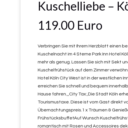
Kuschelliebe – K
119.00 Euro
Verbringen Sie mit Ihrem Herzblatt einen 
Kuschelnacht im 4 Sterne Park Inn Hotel Köl
mehr als genug. Lassen Sie sich mit Sekt u
Kuschelfrühstück auf dem Zimmer verwöhnen
Hotel Köln City West ist in der westlichen 
erreichen Sie schnell und bequem innerhalb 
Hause fahren.,,City Tax:,Die Stadt Köln e
Tourismustaxe. Diese ist vom Gast direkt v
Übernachtungspreis.1 x Träumen & Genieß
FrühstücksbuffetAuf Wunsch Kuschelfrühs
romantisch mit Rosen und Accessoires dek