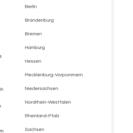
Berlin
Brandenburg
Bremen
Hamburg
s
Hessen
Mecklenburg-Vorpommern
Niedersachsen
ch
Nordrhein-Westfalen
n
Rheinland-Pfalz
Sachsen
Am