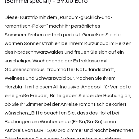
(Sommerspecial) – 59.00 Euro
Dieser Kurztrip mit dem „Rundum-glücklich-und-
romantisch-Paket“ macht ihr persönliches
Sommermärchen einfach perfekt. Genießen Sie die
warmen Sonnenstrahlen bei Ihrerm Kurzurlaub im Herzen
des Nordschhwarzwaldes und freuen Sie sich auf ein
kuscheliges Wochenende der Extraklasse mit
Gaumenschmaus, traumhafter Naturlandschaft,
Wellness und Schwarzwald pur. Machen Sie Ihrem
Herzblatt mit diesem All-Inclusive-Angebot für Verliebte
eine große Freude!,,Bitte geben Sie bei der Buchung an,
ob Sie Ihr Zimmer bei der Anreise romantisch dekoriert
wünschen.,,Bitte beachten Sie, dass das Hotel bei
Buchungen am Wochenende (Fr-Sa/Sa-So) einen
Aufpreis von EUR 15,00 pro Zimmer und Nacht berechnet.