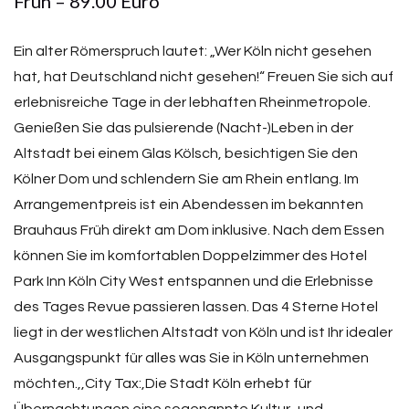
Früh – 89.00 Euro
Ein alter Römerspruch lautet: „Wer Köln nicht gesehen
hat, hat Deutschland nicht gesehen!“ Freuen Sie sich auf
erlebnisreiche Tage in der lebhaften Rheinmetropole.
Genießen Sie das pulsierende (Nacht-)Leben in der
Altstadt bei einem Glas Kölsch, besichtigen Sie den
Kölner Dom und schlendern Sie am Rhein entlang. Im
Arrangementpreis ist ein Abendessen im bekannten
Brauhaus Früh direkt am Dom inklusive. Nach dem Essen
können Sie im komfortablen Doppelzimmer des Hotel
Park Inn Köln City West entspannen und die Erlebnisse
des Tages Revue passieren lassen. Das 4 Sterne Hotel
liegt in der westlichen Altstadt von Köln und ist Ihr idealer
Ausgangspunkt für alles was Sie in Köln unternehmen
möchten.,,City Tax:,Die Stadt Köln erhebt für