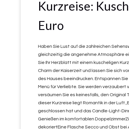
Kurzreise: Kusche
Euro
Haben Sie Lust auf die zahlreichen Sehens
gleichzeitig die angenehme Atmosphäre ein
Sie Ihr Herzblatt mit einem kuscheligen Kur
Charm der Kaiserzeit und lassen Sie sich v
des Hauses beeindrucken. Entspannen Sie 
Menü für Verliebte. Sie werden verzaubert
versäumen Sie es keinesfalls, den Original T
dieser Kurzreise liegt Romantik in der Luft
geschlossen hat und das Candle-Light-Dinn
Genießen im komfortablen DoppelzimmerZi
dekoriertEine Flasche Secco und Obst bei