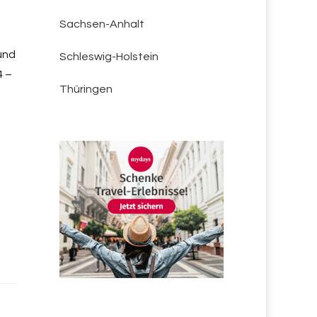
Sachsen-Anhalt
und
Schleswig-Holstein
4 –
Thüringen