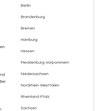
Berlin
Brandenburg
Bremen
Hamburg
hen
Hessen
Mecklenburg-Vorpommern
Niedersachsen
und
 Bei
Nordrhein-Westfalen
Rheinland-Pfalz
Sachsen
t-