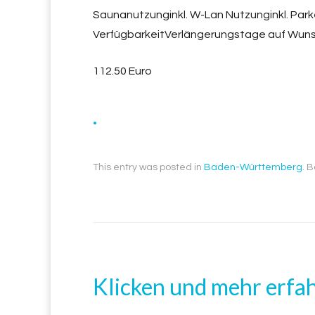
Saunanutzunginkl. W-Lan Nutzunginkl. Par
VerfügbarkeitVerlängerungstage auf Wunsch
112.50 Euro
.
This entry was posted in
Baden-Württemberg
. 
Klicken und mehr erfa