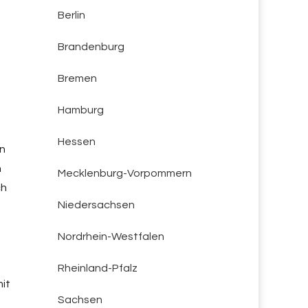
Berlin
Brandenburg
Bremen
Hamburg
Hessen
in
n
Mecklenburg-Vorpommern
ch
Niedersachsen
Nordrhein-Westfalen
Rheinland-Pfalz
it
Sachsen