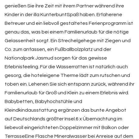
genießen Sie ihre Zeit mit ihrem Partner während ihre
Kinder in der illa KunterbuntSpaß haben. Erfaherene
Betreuer und ein liebvoll gestaltetes Ferienprogramm ist
genau das, was bei einem Familienurlaub für die nötige
Gelassenheit sorgt. Ein Strechelgehege mit Ziegen und
Co. zum anfassen, ein Fußballbolzplatz und der
Nationalpark Jasmud sorgen für das gewisse
Erlebnisfeeling. Für die Wasserratten ist natürlich auch
gesorg, die hoteleigene Therme lädt zum rutschen und
toben ein. Lehenen Sie sich entspann zurück, während ihr
Familienurlaub für Groß und Klein zu einem Erlebnis wird.
Babybetten, Babyhochstühle und
Kleindkindausstattung ergänzen das bunte Angebot
auf Deutschlands größter Insel.6 x Übernachtung im
liebevoll eingerichteten Doppelzimmer mit Balkon oder
TerrasseEine Flasche Mineralwasser bei Anreise auf dem