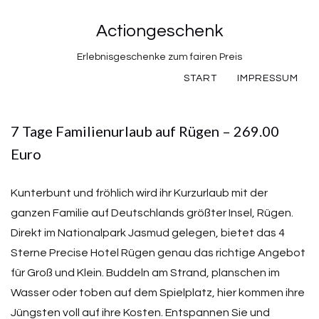
Actiongeschenk
Erlebnisgeschenke zum fairen Preis
START
IMPRESSUM
7 Tage Familienurlaub auf Rügen – 269.00
Euro
Kunterbunt und fröhlich wird ihr Kurzurlaub mit der
ganzen Familie auf Deutschlands größter Insel, Rügen.
Direkt im Nationalpark Jasmud gelegen, bietet das 4
Sterne Precise Hotel Rügen genau das richtige Angebot
für Groß und Klein. Buddeln am Strand, planschen im
Wasser oder toben auf dem Spielplatz, hier kommen ihre
Jüngsten voll auf ihre Kosten. Entspannen Sie und