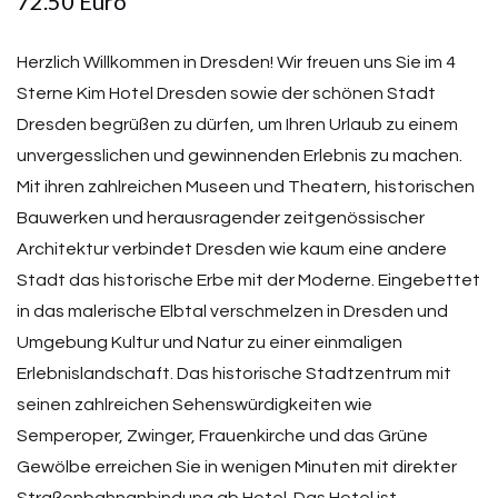
72.50 Euro
Herzlich Willkommen in Dresden! Wir freuen uns Sie im 4
Sterne Kim Hotel Dresden sowie der schönen Stadt
Dresden begrüßen zu dürfen, um Ihren Urlaub zu einem
unvergesslichen und gewinnenden Erlebnis zu machen.
Mit ihren zahlreichen Museen und Theatern, historischen
Bauwerken und herausragender zeitgenössischer
Architektur verbindet Dresden wie kaum eine andere
Stadt das historische Erbe mit der Moderne. Eingebettet
in das malerische Elbtal verschmelzen in Dresden und
Umgebung Kultur und Natur zu einer einmaligen
Erlebnislandschaft. Das historische Stadtzentrum mit
seinen zahlreichen Sehenswürdigkeiten wie
Semperoper, Zwinger, Frauenkirche und das Grüne
Gewölbe erreichen Sie in wenigen Minuten mit direkter