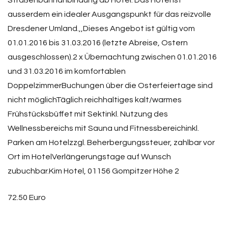
Straßenbahnanbindung ab Hotel. Das Hotel ist
ausserdem ein idealer Ausgangspunkt für das reizvolle
Dresdener Umland.,,Dieses Angebot ist gültig vom
01.01.2016 bis 31.03.2016 (letzte Abreise, Ostern
ausgeschlossen).2 x Übernachtung zwischen 01.01.2016
und 31.03.2016 im komfortablen
DoppelzimmerBuchungen über die Osterfeiertage sind
nicht möglichTäglich reichhaltiges kalt/warmes
Frühstücksbüffet mit Sektinkl. Nutzung des
Wellnessbereichs mit Sauna und Fitnessbereichinkl.
Parken am Hotelzzgl. Beherbergungssteuer, zahlbar vor
Ort im HotelVerlängerungstage auf Wunsch
zubuchbar.Kim Hotel, 01156 Gompitzer Höhe 2
72.50 Euro